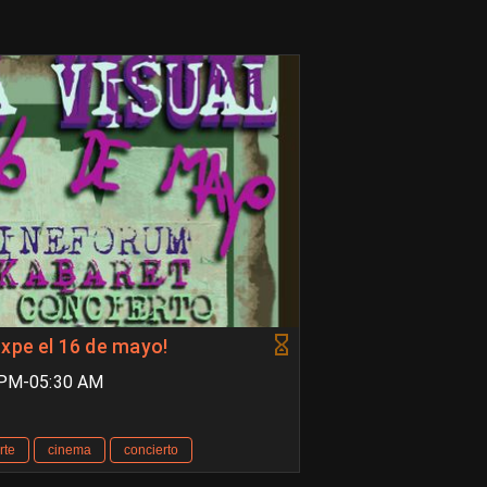
Expe el 16 de mayo!
 PM-05:30 AM
rte
cinema
concierto