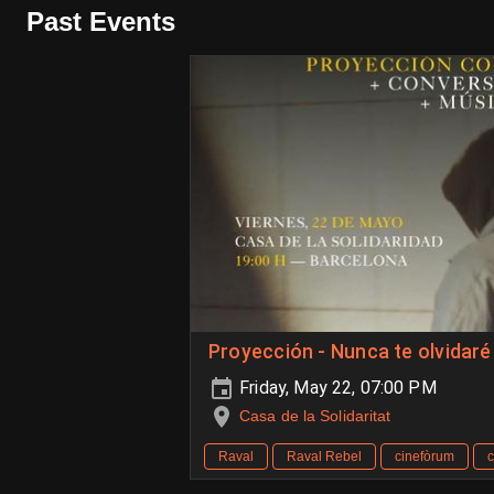
Past Events
Proyección - Nunca te olvida
Friday, May 22, 07:00 PM
Casa de la Solidaritat
Raval
Raval Rebel
cinefòrum