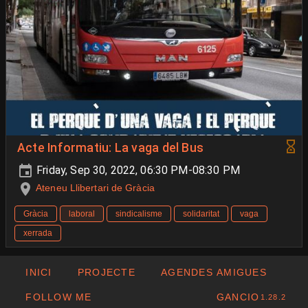
Acte Informatiu: La vaga del Bus
Friday, Sep 30, 2022, 06:30 PM-08:30 PM
Ateneu Llibertari de Gràcia
Gràcia
laboral
sindicalisme
solidaritat
vaga
xerrada
INICI
PROJECTE
AGENDES AMIGUES
FOLLOW ME
GANCIO
1.28.2