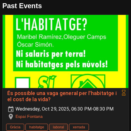
Past Events
És possible una vaga general per l'habitatge i
el cost de la vida?
Wednesday, Oct 29, 2025, 06:30 PM-08:30 PM
Espai Fontana
Gràcia
habitatge
laboral
xerrada