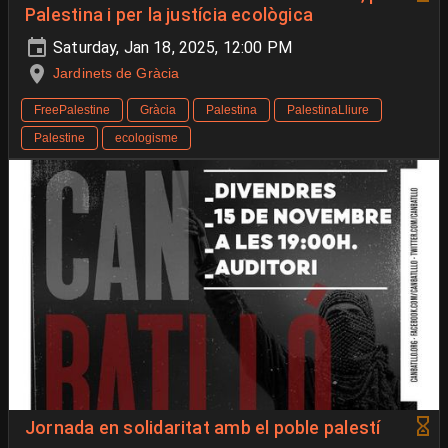
Palestina i per la justícia ecològica
Saturday, Jan 18, 2025, 12:00 PM
Jardinets de Gràcia
FreePalestine
Gràcia
Palestina
PalestinaLliure
Palestine
ecologisme
Jornada en solidaritat amb el poble palestí