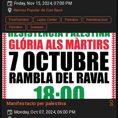
Friday, Nov 15, 2024, 07:00 PM
Ateneu Popular de Can Baró
FreePalestine
Laylac Center
Palestina
PalestinaLliure
Palestine
Sodepau
Manifestacio per palestina
Monday, Oct 07, 2024, 06:00 PM