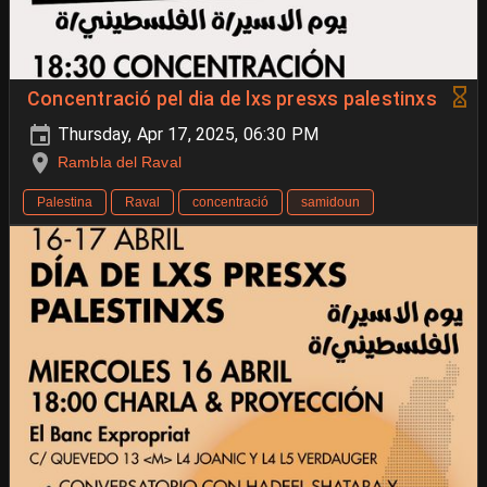
Concentració pel dia de lxs presxs palestinxs
Thursday, Apr 17, 2025, 06:30 PM
Rambla del Raval
Palestina
Raval
concentració
samidoun